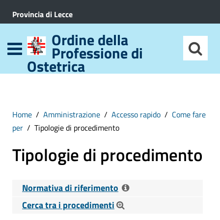
Provincia di Lecce
Ordine della
Professione di
Ostetrica
Home
Amministrazione
Accesso rapido
Come fare
per
Tipologie di procedimento
Tipologie di procedimento
Normativa di riferimento
Cerca tra i procedimenti
Riferimenti normativi:
D. Lgs. 14 Marzo