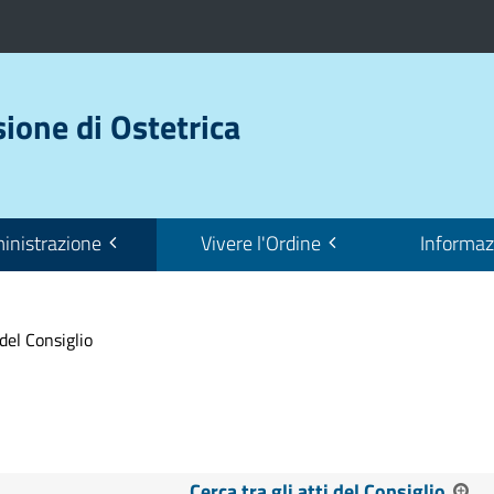
sione di Ostetrica
nistrazione
Vivere l'Ordine
Informaz
 del Consiglio
Cerca tra gli atti del Consiglio