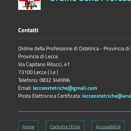
Contatti
Ordine della Professione di Ostetrica - Provincia di
Provincia di
Lecce
Via Capitano Ritucci, 41
73100
Lecce
(
Le
)
Telefono: 0832 346996
Email:
lecceostetriche@gmail.com
Posta Elettronica Certificata:
lecceostetriche@aru
Home
Contatta l'Ente
Accessibilità