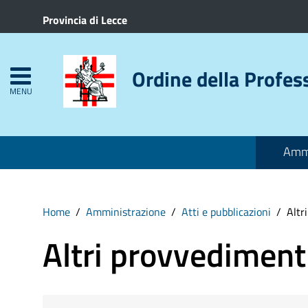
Provincia di Lecce
Ordine della Profes
MENU
Ammi
Home
Amministrazione
Atti e pubblicazioni
Altr
Altri provvediment