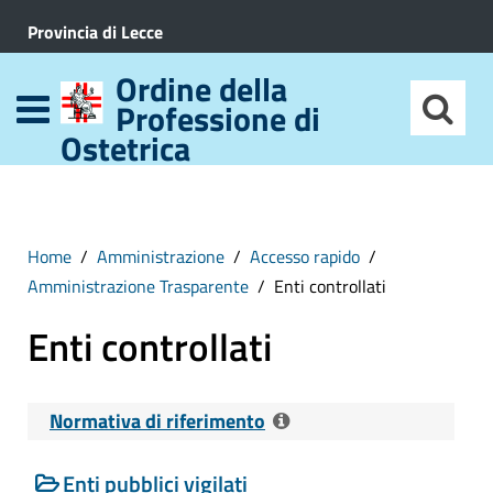
Provincia di Lecce
Ordine della
Professione di
Ostetrica
Home
Amministrazione
Accesso rapido
Amministrazione Trasparente
Enti controllati
Enti controllati
Normativa di riferimento
Enti pubblici vigilati
Riferimenti normativi: