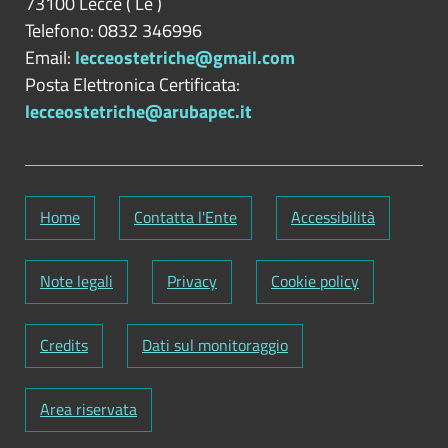
73100
Lecce
(
Le
)
Telefono: 0832 346996
Email:
lecceostetriche@gmail.com
Posta Elettronica Certificata:
lecceostetriche@arubapec.it
Home
Contatta l'Ente
Accessibilità
Note legali
Privacy
Cookie policy
Credits
Dati sul monitoraggio
Area riservata