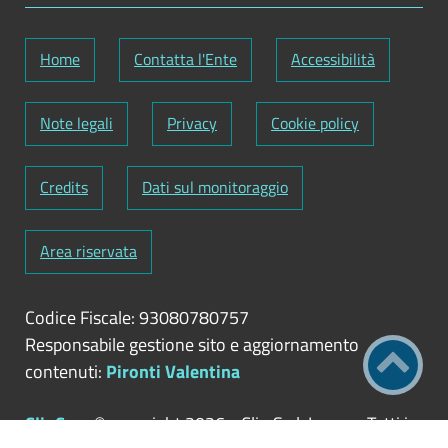
Home
Contatta l'Ente
Accessibilità
Note legali
Privacy
Cookie policy
Credits
Dati sul monitoraggio
Area riservata
Codice Fiscale: 93080780757
Responsabile gestione sito e aggiornamento
contenuti:
Pironti Valentina
ClioCom
© copyright 2026 - Clio S.r.l. Lecce - Tutti i