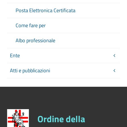
Posta Elettronica Certificata
Come fare per
Albo professionale
Ente
Atti e pubblicazioni
Ordine della