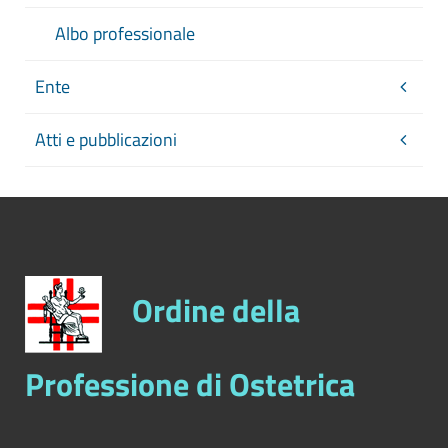
Aggiornamento
: Tempestivo (art. 38, c. 1,
Albo professionale
d.lgs. n. 33/2013)
Ente
Atti e pubblicazioni
Ordine della
Professione di Ostetrica