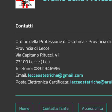
Contatti
Ordine della Professione di Ostetrica - Provincia di
Provincia di
Lecce
Via Capitano Ritucci, 41
73100
Lecce
(
Le
)
Telefono: 0832 346996
Email:
lecceostetriche@gmail.com
Posta Elettronica Certificata:
lecceostetriche@aru
Home
Contatta l'Ente
Accessibilità