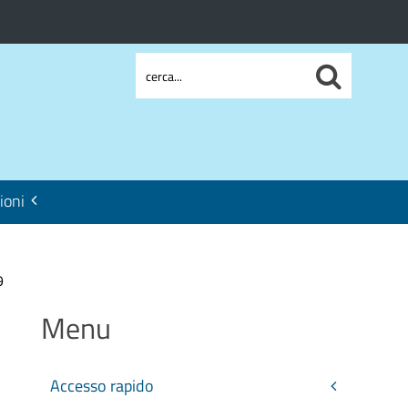
ioni
9
Menu
Accesso rapido