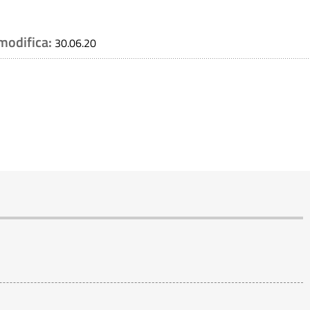
 modifica:
30.06.20