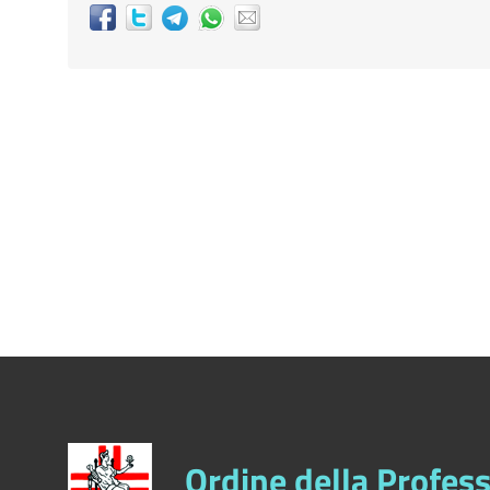
Ordine della Profess