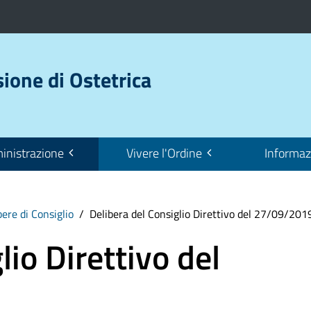
sione di Ostetrica
nistrazione
Vivere l'Ordine
Informaz
bere di Consiglio
Delibera del Consiglio Direttivo del 27/09/201
lio Direttivo del