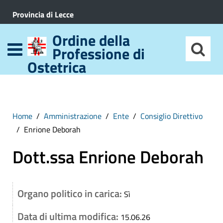
Provincia di Lecce
Ordine della
Professione di
Ostetrica
Home
Amministrazione
Ente
Consiglio Direttivo
Enrione Deborah
Dott.ssa Enrione Deborah
Organo politico in carica:
Sì
Data di ultima modifica:
15.06.26