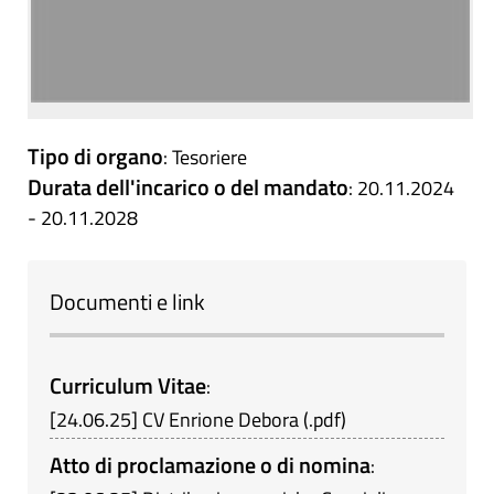
Tipo di organo
: Tesoriere
Durata dell'incarico o del mandato
: 20.11.2024
- 20.11.2028
Documenti e link
Curriculum Vitae
:
[
24.06.25
]
CV Enrione Debora
(
.pdf
)
Atto di proclamazione o di nomina
: