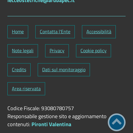
lecceostetriche@arubapec.it
Home
Contatta l'Ente
Accessibilità
Note legali
Privacy
Cookie policy
Credits
Dati sul monitoraggio
Area riservata
Codice Fiscale: 93080780757
Responsabile gestione sito e aggiornamento
contenuti:
Pironti Valentina