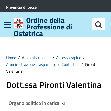
Provincia di Lecce
Ordine della
Professione di
Ostetrica
Home
Amministrazione
Accesso rapido
Amministrazione Trasparente
Contattaci
Pironti
Valentina
Dott.ssa Pironti Valentina
Organo politico in carica:
Sì