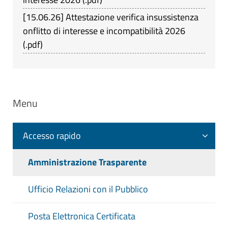
[
15.06.26
]
Attestazione verifica insussistenza
onflitto di interesse e incompatibilità 2026
(
.pdf
)
Menu
Accesso rapido
Amministrazione Trasparente
Ufficio Relazioni con il Pubblico
Posta Elettronica Certificata