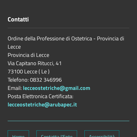
Contatti
Ordine della Professione di Ostetrica - Provincia di
Lecce
Provincia di
Lecce
Via Capitano Ritucci, 41
73100
Lecce
(
Le
)
Telefono: 0832 346996
Email:
lecceostetriche@gmail.com
Posta Elettronica Certificata:
lecceostetriche@arubapec.it
Home
Contatta l'Ente
Accessibilità