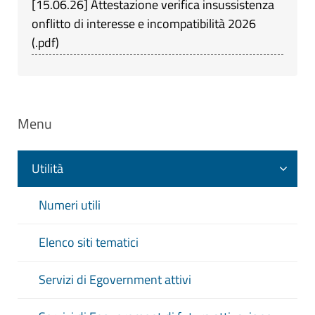
[
15.06.26
]
Attestazione verifica insussistenza
onflitto di interesse e incompatibilità 2026
(
.pdf
)
Menu
Utilità
Numeri utili
Elenco siti tematici
Servizi di Egovernment attivi