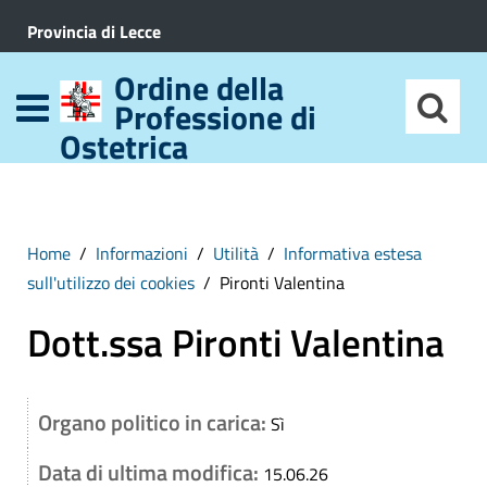
Provincia di Lecce
Ordine della
Professione di
Ostetrica
Home
Informazioni
Utilità
Informativa estesa
sull'utilizzo dei cookies
Pironti Valentina
Dott.ssa Pironti Valentina
Organo politico in carica:
Sì
Data di ultima modifica:
15.06.26