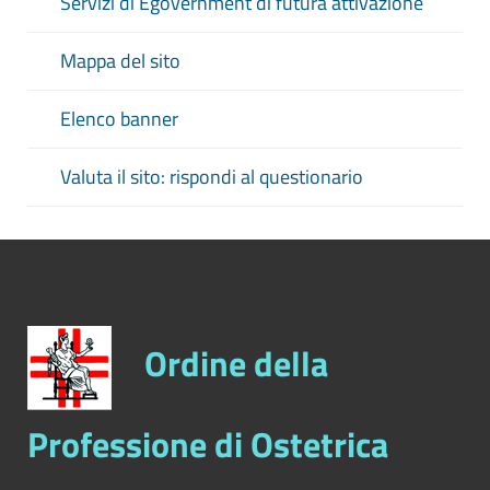
Servizi di Egovernment di futura attivazione
Mappa del sito
Elenco banner
Valuta il sito: rispondi al questionario
Ordine della
Professione di Ostetrica