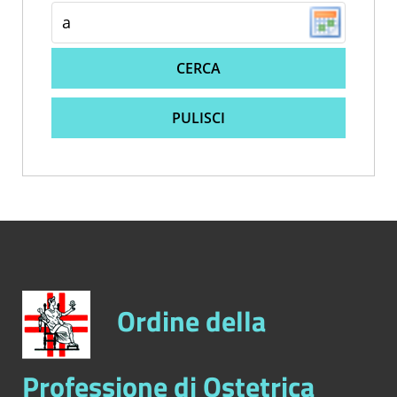
CERCA
PULISCI
Ordine della
Professione di Ostetrica